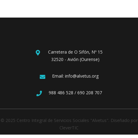
Carretera de O Sifón, Nº 15
32520 - Avión (Ourense)
Email: info@alvetus.org
988 486 528 / 690 208 707
© 2025 Centro Integral de Servicios Sociales "Alvetus". Diseñado por
CleverTIC