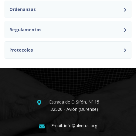
Ordenanzas
Regulamentos
Protocolos
Estrada de O Sifón, Nº 15
32520 - Avión (Ourense)
Email: info@alvetus.org